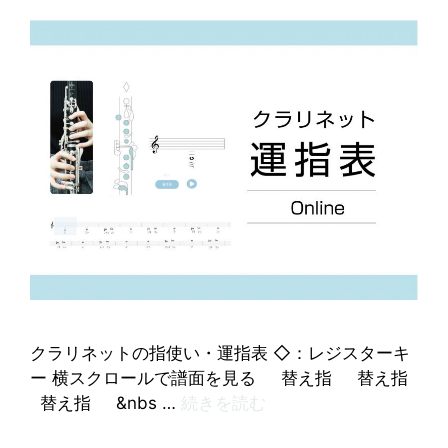
クラリネットの指使い・運指表 ◇：レジスターキ
ー 横スクロールで譜面を見る 替え指 替え指
替え指 &nbs …
続きを読む